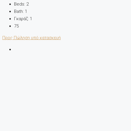
Beds:
2
Bath:
1
Γκαράζ:
1
75
Προς Πώληση
υπό κατασκευή