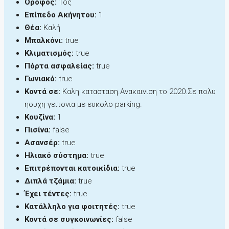
Όροφος:
1ος
Επίπεδο Ακήνητου:
1
Θέα:
Καλή
Μπαλκόνι:
true
Κλιματισμός:
true
Πόρτα ασφαλείας:
true
Γωνιακό:
true
Κοντά σε:
Καλη κατασταση.Ανακαινιση το 2020.Σε πολυ
ησυχη γειτονια με ευκολο parking.
Κουζίνα:
1
Πισίνα:
false
Ασανσέρ:
true
Ηλιακό σύστημα:
true
Επιτρέπονται κατοικίδια:
true
Διπλά τζάμια:
true
Έχει τέντες:
true
Κατάλληλο για φοιτητές:
true
Κοντά σε συγκοινωνίες:
false