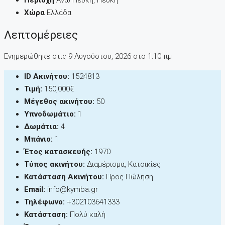
Περιοχή
Άνω Πεύκη, Πεύκη
Χώρα
Ελλάδα
Λεπτομέρειες
Ενημερώθηκε στις 9 Αυγούστου, 2026 στo 1:10 πμ
ID Ακινήτου:
1524813
Τιμή:
150,000€
Μέγεθος ακινήτου:
50
Υπνοδωμάτιο:
1
Δωμάτια:
4
Μπάνιο:
1
Έτος κατασκευής:
1970
Τύπος ακινήτου:
Διαμέρισμα, Κατοικίες
Κατάσταση Ακινήτου:
Προς Πώληση
Email:
info@kymba.gr
Τηλέφωνο:
+302103641333
Κατάσταση:
Πολύ καλή