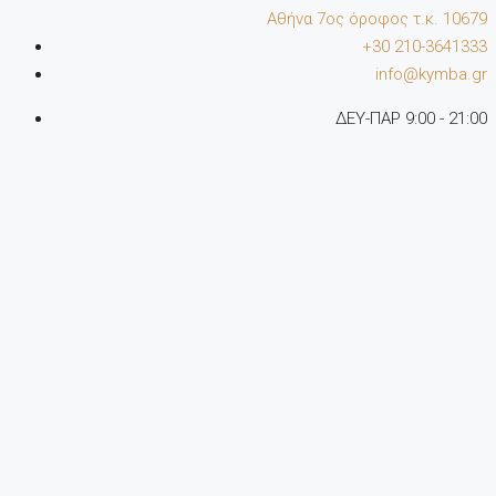
Αθήνα 7oς όροφος τ.κ. 10679
+30 210-3641333
info@kymba.gr
ΔΕΥ-ΠΑΡ 9:00 - 21:00