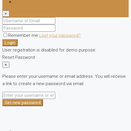
Register
×
Remember me
Lost your password?
Login
User registration is disabled for demo purpose.
Reset Password
×
Please enter your username or email address. You will receive
a link to create a new password via email.
Get new password