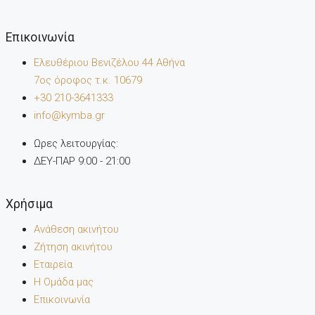
Επικοινωνία
Ελευθέριου Βενιζέλου 44 Αθήνα
7oς όροφος τ.κ. 10679
+30 210-3641333
info@kymba.gr
Ωρες λειτουργίας:
ΔΕΥ-ΠΑΡ 9:00 - 21:00
Χρήσιμα
Ανάθεση ακινήτου
Ζήτηση ακινήτου
Εταιρεία
Η Ομάδα μας
Επικοινωνία