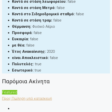
Κοντά σε στάση λεωφορείου:
false
Κοντά σε στάση Μετρό:
false
Κοντά στο Σιδηροδρομικό σταθμό:
false
Κοντά σε στάση τραμ:
false
Θέρμανση:
Φυσικό Αέριο
Προσφορά:
false
Ευκαιρία:
false
με θέα:
false
Έτος Ανακαίνισης:
2020
είναι Αποκλειστικό:
false
Πολυτελές:
true
Εσωτερικό:
true
Παρόμοια Ακίνητα
Featured
Προς Πώληση
υπό κατασκευή