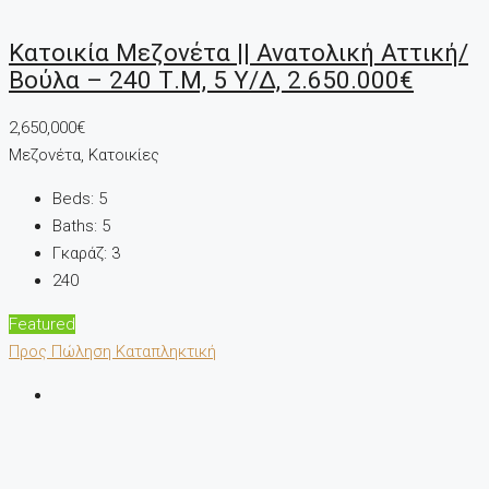
Κατοικία Μεζονέτα || Ανατολική Αττική/
Βούλα – 240 Τ.μ, 5 Υ/Δ, 2.650.000€
2,650,000€
Μεζονέτα, Κατοικίες
Beds:
5
Baths:
5
Γκαράζ:
3
240
Featured
Προς Πώληση
Καταπληκτική