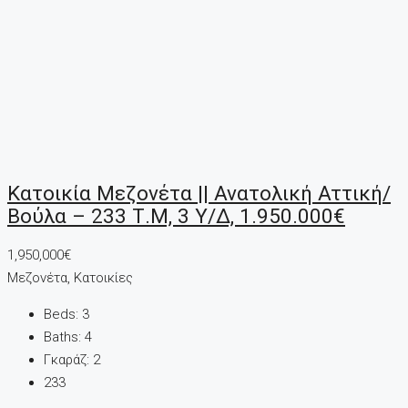
Κατοικία Μεζονέτα || Ανατολική Αττική/
Βούλα – 233 Τ.μ, 3 Υ/Δ, 1.950.000€
1,950,000€
Μεζονέτα, Κατοικίες
Beds:
3
Baths:
4
Γκαράζ:
2
233