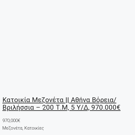
Κατοικία Μεζονέτα || Αθήνα Βόρεια/
Βριλήσσια – 200 Τ.μ, 5 Υ/Δ, 970.000€
970,000€
Μεζονέτα, Κατοικίες