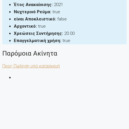
Έτος Ανακαίνισης:
2021
Νυχτερινό Ρεύμα:
true
είναι Αποκλειστικό:
false
Αρχοντικό:
true
Χρεώσεις Συντήρησης:
20.00
Επαγγελματική χρήση:
true
Παρόμοια Ακίνητα
Προς Πώληση
υπό κατασκευή