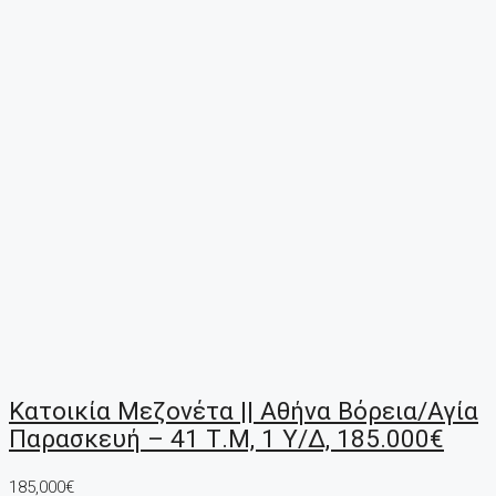
Κατοικία Μεζονέτα || Αθήνα Βόρεια/Αγία
Παρασκευή – 41 Τ.μ, 1 Υ/Δ, 185.000€
185,000€