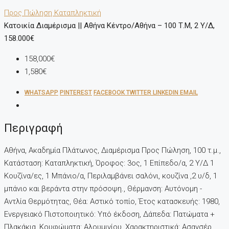
Προς Πώληση
Καταπληκτική
Κατοικία Διαμέρισμα || Αθήνα Κέντρο/Αθήνα – 100 Τ.μ, 2 Υ/Δ,
158.000€
158,000€
1,580€
WHATSAPP
PINTEREST
FACEBOOK
TWITTER
LINKEDIN
EMAIL
Περιγραφή
Αθήνα, Ακαδημία Πλάτωνος, Διαμέρισμα Προς Πώληση, 100 τ.μ.,
Κατάσταση: Καταπληκτική, Όροφος: 3ος, 1 Επίπεδο/α, 2 Υ/Δ 1
Κουζίνα/ες, 1 Μπάνιο/α, Περιλαμβάνει σαλόνι, κουζίνα ,2 υ/δ, 1
μπάνιο και βεράντα στην πρόσοψη., Θέρμανση: Αυτόνομη -
Αντλία Θερμότητας, Θέα: Αστικό τοπίο, Έτος κατασκευής: 1980,
Ενεργειακό Πιστοποιητικό: Υπό έκδοση, Δάπεδα: Πατώματα +
Πλακάκια, Kουφώματα: Αλουμινίου, Χαρακτηριστικά: Ασανσέρ,