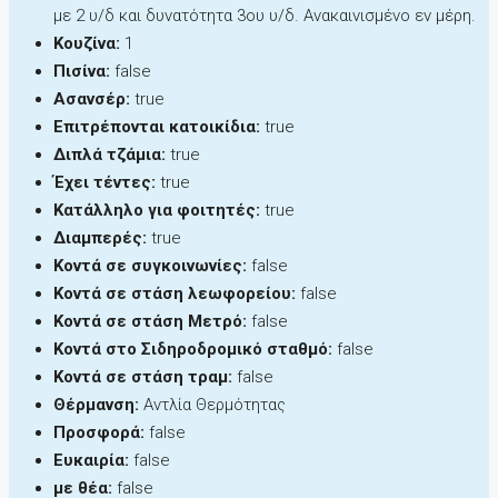
με 2 υ/δ και δυνατότητα 3ου υ/δ. Ανακαινισμένο εν μέρη.
Κουζίνα:
1
Πισίνα:
false
Ασανσέρ:
true
Επιτρέπονται κατοικίδια:
true
Διπλά τζάμια:
true
Έχει τέντες:
true
Κατάλληλο για φοιτητές:
true
Διαμπερές:
true
Κοντά σε συγκοινωνίες:
false
Κοντά σε στάση λεωφορείου:
false
Κοντά σε στάση Μετρό:
false
Κοντά στο Σιδηροδρομικό σταθμό:
false
Κοντά σε στάση τραμ:
false
Θέρμανση:
Αντλία Θερμότητας
Προσφορά:
false
Ευκαιρία:
false
με θέα:
false