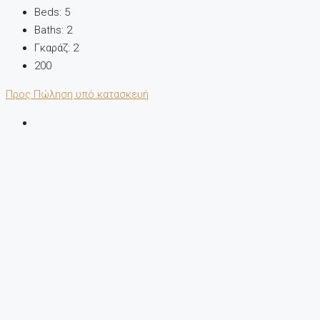
Beds:
5
Baths:
2
Γκαράζ:
2
200
Προς Πώληση
υπό κατασκευή