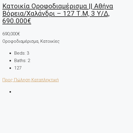
Κατοικία Οροφοδιαμέρισμα || Αθήνα
Βόρεια/Χαλάνδρι – 127 Τ.μ, 3 Υ/Δ,
690.000€
690,000€
Οροφοδιαμέρισμα, Κατοικίες
Beds:
3
Baths:
2
127
Προς Πώληση
Καταπληκτική