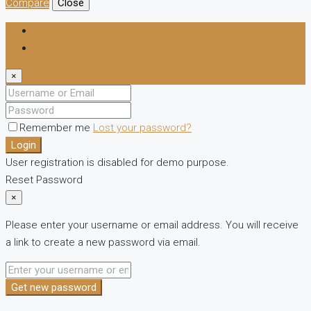
Compare
Close
Login
Register
×
Remember me
Lost your password?
Login
User registration is disabled for demo purpose.
Reset Password
×
Please enter your username or email address. You will receive
a link to create a new password via email.
Get new password