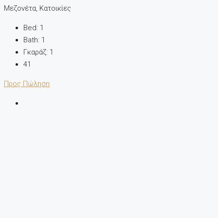
Μεζονέτα, Κατοικίες
Bed:
1
Bath:
1
Γκαράζ:
1
41
Προς Πώληση