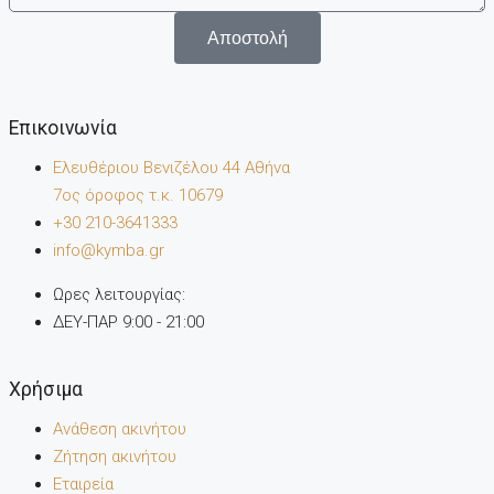
Αποστολή
Επικοινωνία
Ελευθέριου Βενιζέλου 44 Αθήνα
7oς όροφος τ.κ. 10679
+30 210-3641333
info@kymba.gr
Ωρες λειτουργίας:
ΔΕΥ-ΠΑΡ 9:00 - 21:00
Χρήσιμα
Ανάθεση ακινήτου
Ζήτηση ακινήτου
Εταιρεία