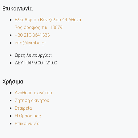
Επικοινωνία
Ελευθέριου Βενιζέλου 44 Αθήνα
7oς όροφος τ.κ. 10679
+30 210-3641333
info@kymba.gr
Ωρες λειτουργίας:
ΔΕΥ-ΠΑΡ 9:00 - 21:00
Χρήσιμα
Ανάθεση ακινήτου
Ζήτηση ακινήτου
Εταιρεία
Η Ομάδα μας
Επικοινωνία