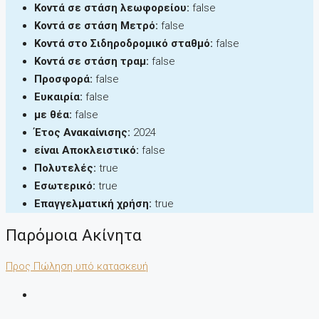
Κοντά σε στάση λεωφορείου:
false
Κοντά σε στάση Μετρό:
false
Κοντά στο Σιδηροδρομικό σταθμό:
false
Κοντά σε στάση τραμ:
false
Προσφορά:
false
Ευκαιρία:
false
με θέα:
false
Έτος Ανακαίνισης:
2024
είναι Αποκλειστικό:
false
Πολυτελές:
true
Εσωτερικό:
true
Επαγγελματική χρήση:
true
Παρόμοια Ακίνητα
Προς Πώληση
υπό κατασκευή