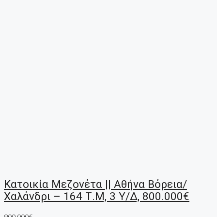
Κατοικία Μεζονέτα || Αθήνα Βόρεια/
Χαλάνδρι – 164 Τ.μ, 3 Υ/Δ, 800.000€