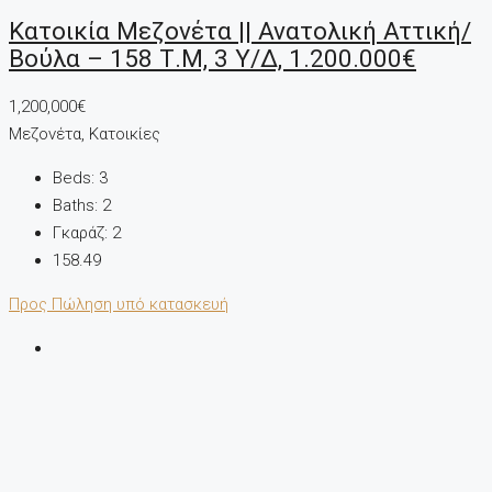
Κατοικία Μεζονέτα || Ανατολική Αττική/
Βούλα – 158 Τ.μ, 3 Υ/Δ, 1.200.000€
1,200,000€
Μεζονέτα, Κατοικίες
Beds:
3
Baths:
2
Γκαράζ:
2
158.49
Προς Πώληση
υπό κατασκευή