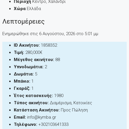
Περιοχή
Κέντρο, Χαλάνδρι
Χώρα
Ελλάδα
Λεπτομέρειες
Ενημερώθηκε στις 6 Αυγούστου, 2026 στo 5:01 μμ
ID Ακινήτου:
1858352
Τιμή:
280,000€
Μέγεθος ακινήτου:
88
Υπνοδωμάτια:
2
Δωμάτια:
5
Μπάνιο:
1
Γκαράζ:
1
Έτος κατασκευής:
1980
Τύπος ακινήτου:
Διαμέρισμα, Κατοικίες
Κατάσταση Ακινήτου:
Προς Πώληση
Email:
info@kymba.gr
Τηλέφωνο:
+302103641333