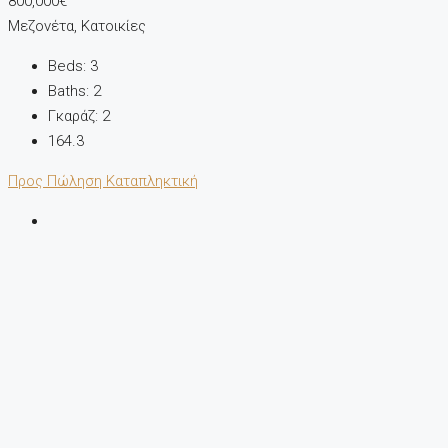
800,000€
Μεζονέτα, Κατοικίες
Beds:
3
Baths:
2
Γκαράζ:
2
164.3
Προς Πώληση
Καταπληκτική