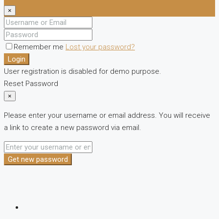
×
Remember me
Lost your password?
Login
User registration is disabled for demo purpose.
Reset Password
×
Please enter your username or email address. You will receive
a link to create a new password via email.
Get new password