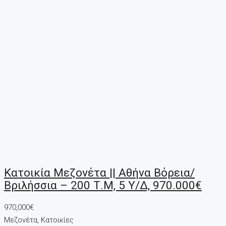
Κατοικία Μεζονέτα || Αθήνα Βόρεια/
Βριλήσσια – 200 Τ.μ, 5 Υ/Δ, 970.000€
970,000€
Μεζονέτα, Κατοικίες