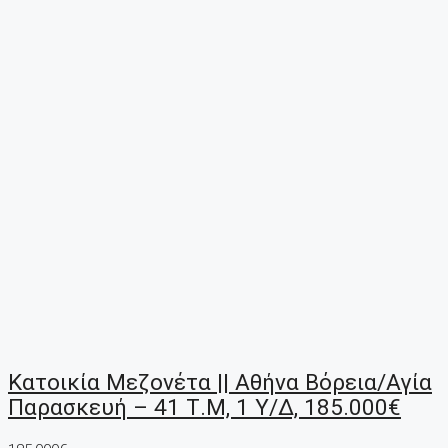
Κατοικία Μεζονέτα || Αθήνα Βόρεια/Αγία
Παρασκευή – 41 Τ.μ, 1 Υ/Δ, 185.000€