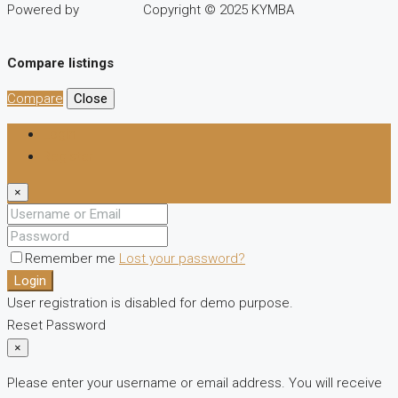
Powered by
Copyright © 2025 KYMBA
Compare listings
Compare
Close
Login
Register
×
Remember me
Lost your password?
Login
User registration is disabled for demo purpose.
Reset Password
×
Please enter your username or email address. You will receive