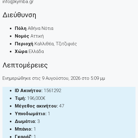
info@kymba.gr
Διεύθυνση
Πόλη
Αθήνα Νότια
Νομός
Αττική
Περιοχή
Καλλιθέα, Τζιτζιφιές
Χώρα
Ελλάδα
Λεπτομέρειες
Ενημερώθηκε στις 9 Αυγούστου, 2026 στo 5:09 μμ
ID Ακινήτου:
1561292
Τιμή:
196,000€
Μέγεθος ακινήτου:
47
Υπνοδωμάτιο:
1
Δωμάτια:
3
Μπάνιο:
1
Γκαράζ:
1