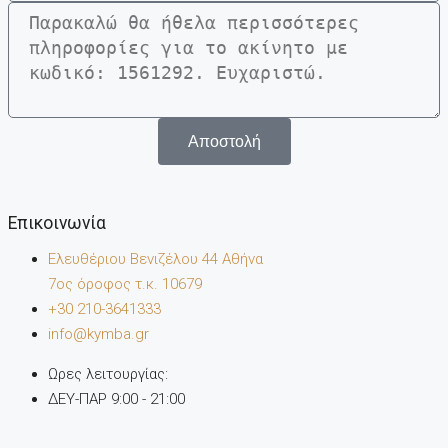
Αποστολή
Επικοινωνία
Ελευθέριου Βενιζέλου 44 Αθήνα
7oς όροφος τ.κ. 10679
+30 210-3641333
info@kymba.gr
Ωρες λειτουργίας:
ΔΕΥ-ΠΑΡ 9:00 - 21:00