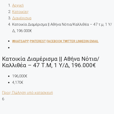
Αρχική
Κατοικίες
Διαμέρισμα
Κατοικία Διαμέρισμα || Αθήνα Νότια/Καλλιθέα – 47 τ.μ, 1 Υ/
Δ, 196.000€
WHATSAPP
PINTEREST
FACEBOOK
TWITTER
LINKEDIN
EMAIL
Κατοικία Διαμέρισμα || Αθήνα Νότια/
Καλλιθέα – 47 Τ.μ, 1 Υ/Δ, 196.000€
196,000€
4,170€
Προς Πώληση
υπό κατασκευή
6