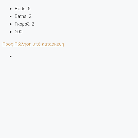
Beds:
5
Baths:
2
Γκαράζ:
2
200
Προς Πώληση
υπό κατασκευή