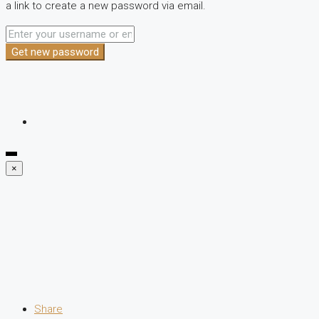
a link to create a new password via email.
Get new password
×
Share