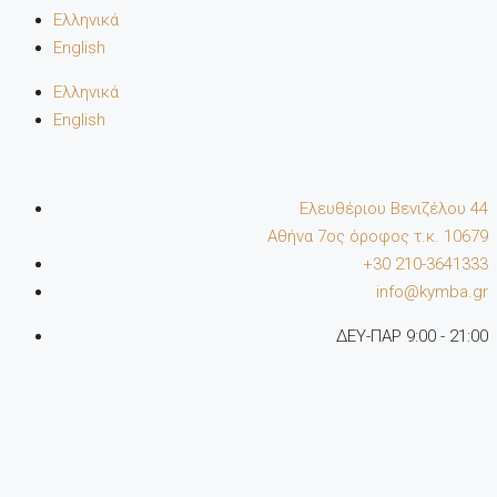
Ελληνικά
English
Ελληνικά
English
Ελευθέριου Βενιζέλου 44
Αθήνα 7oς όροφος τ.κ. 10679
+30 210-3641333
info@kymba.gr
ΔΕΥ-ΠΑΡ 9:00 - 21:00