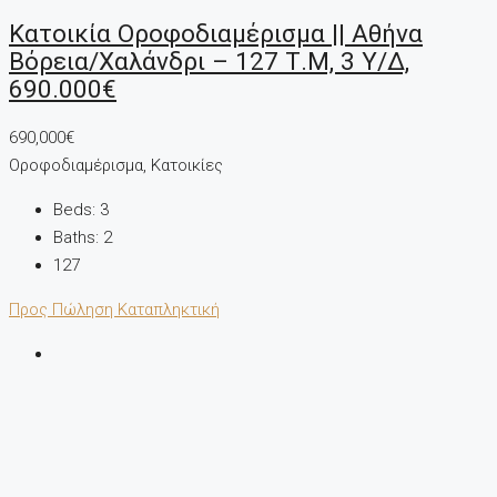
Κατοικία Οροφοδιαμέρισμα || Αθήνα
Βόρεια/Χαλάνδρι – 127 Τ.μ, 3 Υ/Δ,
690.000€
690,000€
Οροφοδιαμέρισμα, Κατοικίες
Beds:
3
Baths:
2
127
Προς Πώληση
Καταπληκτική