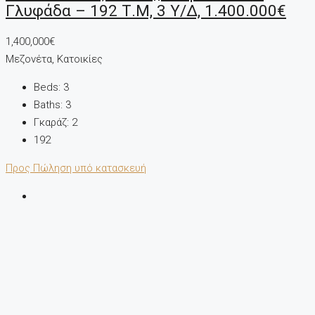
Γλυφάδα – 192 Τ.μ, 3 Υ/Δ, 1.400.000€
1,400,000€
Μεζονέτα, Κατοικίες
Beds:
3
Baths:
3
Γκαράζ:
2
192
Προς Πώληση
υπό κατασκευή