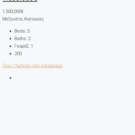
1,500,000€
Μεζονέτα, Κατοικίες
Beds:
3
Baths:
2
Γκαράζ:
1
200
Προς Πώληση
υπό κατασκευή