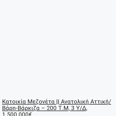
Κατοικία Μεζονέτα || Ανατολική Αττική/
Βάρη-Βάρκιζα – 200 Τ.μ, 3 Υ/Δ,
1.500.000€