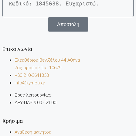
Αποστολή
Επικοινωνία
Ελευθέριου Βενιζέλου 44 Αθήνα
7oς όροφος τ.κ. 10679
+30 210-3641333
info@kymba.gr
Ωρες λειτουργίας:
ΔΕΥ-ΠΑΡ 9:00 - 21:00
Χρήσιμα
Ανάθεση ακινήτου