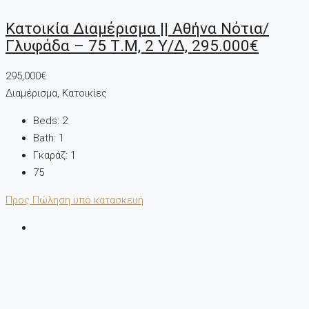
Κατοικία Διαμέρισμα || Αθήνα Νότια/
Γλυφάδα – 75 Τ.μ, 2 Υ/Δ, 295.000€
295,000€
Διαμέρισμα, Κατοικίες
Beds:
2
Bath:
1
Γκαράζ:
1
75
Προς Πώληση
υπό κατασκευή