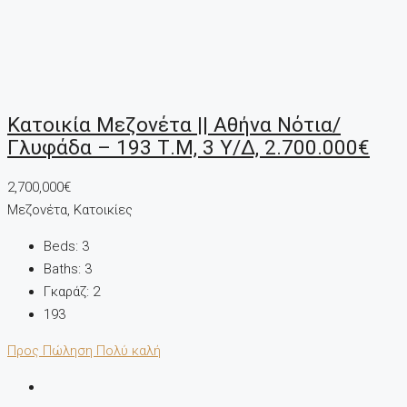
Κατοικία Μεζονέτα || Αθήνα Νότια/
Γλυφάδα – 193 Τ.μ, 3 Υ/Δ, 2.700.000€
2,700,000€
Μεζονέτα, Κατοικίες
Beds:
3
Baths:
3
Γκαράζ:
2
193
Προς Πώληση
Πολύ καλή