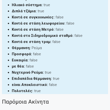
Ηλιακό σύστημα:
true
Διπλά τζάμια:
true
Κοντά σε συγκοινωνίες:
false
Κοντά σε στάση λεωφορείου:
false
Κοντά σε στάση Μετρό:
false
Κοντά στο Σιδηροδρομικό σταθμό:
false
Κοντά σε στάση τραμ:
false
Θέρμανση:
Ρεύμα
Προσφορά:
false
Ευκαιρία:
false
με θέα:
false
Νυχτερινό Ρεύμα:
true
Επιδαπέδια θέρμανση:
true
είναι Αποκλειστικό:
false
Πολυτελές:
true
Παρόμοια Ακίνητα