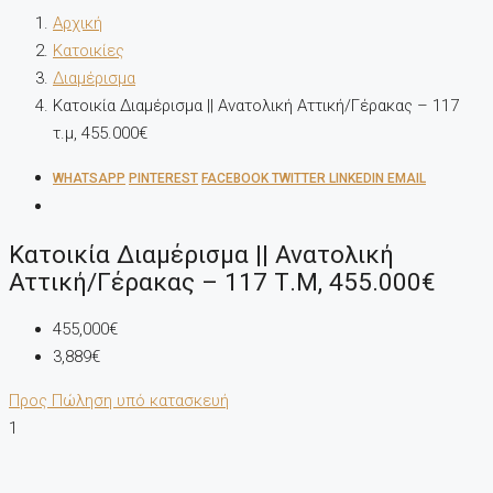
Αρχική
Κατοικίες
Διαμέρισμα
Κατοικία Διαμέρισμα || Ανατολική Αττική/Γέρακας – 117
τ.μ, 455.000€
WHATSAPP
PINTEREST
FACEBOOK
TWITTER
LINKEDIN
EMAIL
Κατοικία Διαμέρισμα || Ανατολική
Αττική/Γέρακας – 117 Τ.μ, 455.000€
455,000€
3,889€
Προς Πώληση
υπό κατασκευή
1