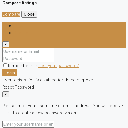
Compare listings
Compare
Close
Login
Register
×
Remember me
Lost your password?
Login
User registration is disabled for demo purpose.
Reset Password
×
Please enter your username or email address. You will receive
a link to create a new password via email.