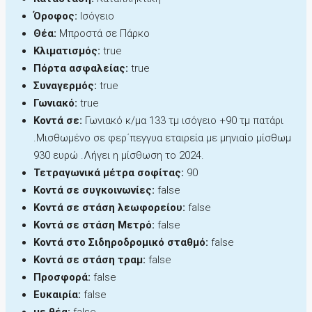
Όροφος:
Ισόγειο
Θέα:
Μπροστά σε Πάρκο
Κλιματισμός:
true
Πόρτα ασφαλείας:
true
Συναγερμός:
true
Γωνιακό:
true
Κοντά σε:
Γωνιακό κ/μα 133 τμ ισόγειο +90 τμ πατάρι
.Μισθωμένο σε φερ΄πεγγυα εταιρεία με μηνιαίο μίσθωμ
930 ευρώ .Λήγει η μίσθωση το 2024.
Τετραγωνικά μέτρα σοφίτας:
90
Κοντά σε συγκοινωνίες:
false
Κοντά σε στάση λεωφορείου:
false
Κοντά σε στάση Μετρό:
false
Κοντά στο Σιδηροδρομικό σταθμό:
false
Κοντά σε στάση τραμ:
false
Προσφορά:
false
Ευκαιρία:
false