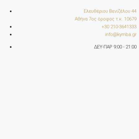
Ελευθέριου Βενιζέλου 44
Αθήνα 7oς όροφος τ.κ. 10679
+30 210-3641333
info@kymba.gr
ΔΕΥ-ΠΑΡ 9:00 - 21:00