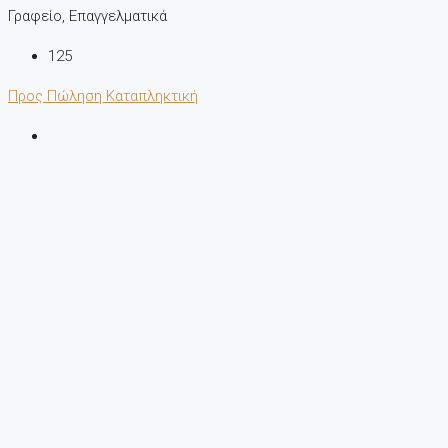
Γραφείο, Επαγγελματικά
125
Προς Πώληση
Καταπληκτική