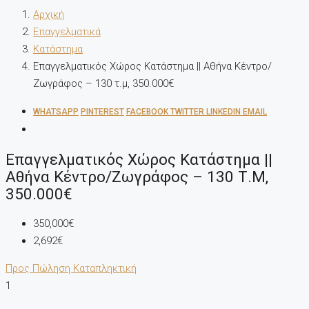
Αρχική
Επαγγελματικά
Κατάστημα
Επαγγελματικός Χώρος Κατάστημα || Αθήνα Κέντρο/
Ζωγράφος – 130 τ.μ, 350.000€
WHATSAPP
PINTEREST
FACEBOOK
TWITTER
LINKEDIN
EMAIL
Επαγγελματικός Χώρος Κατάστημα ||
Αθήνα Κέντρο/Ζωγράφος – 130 Τ.μ,
350.000€
350,000€
2,692€
Προς Πώληση
Καταπληκτική
1