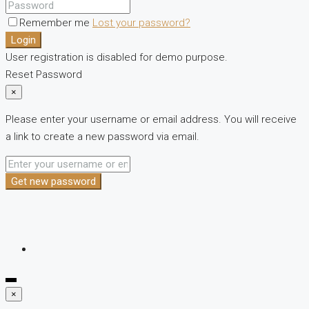
Remember me
Lost your password?
Login
User registration is disabled for demo purpose.
Reset Password
×
Please enter your username or email address. You will receive
a link to create a new password via email.
Get new password
×