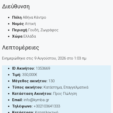
Διεύθυνση
Πόλη
Αθήνα Κέντρο
Νομός
Αττική
Περιοχή
Γουδή, Ζωγράφος
Χώρα
Ελλάδα
Λεπτομέρειες
Ενημερώθηκε στις 9 Αυγούστου, 2026 στo 1:03 πμ
ID Ακινήτου:
1353669
Τιμή:
350,000€
Μέγεθος ακινήτου:
130
Τύπος ακινήτου:
Κατάστημα, Επαγγελματικά
Κατάσταση Ακινήτου:
Προς Πώληση
Email:
info@kymba.gr
Τηλέφωνο:
+302103641333
Κατάσταση:
Καταπληκτική