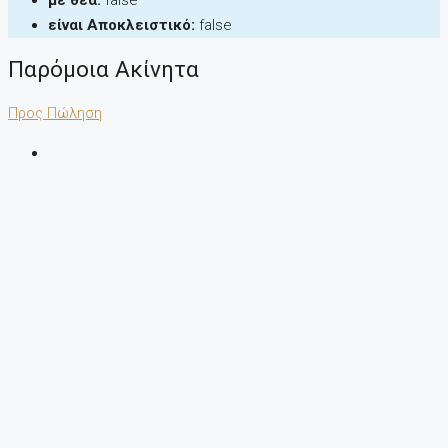
με θέα:
false
είναι Αποκλειστικό:
false
Παρόμοια Ακίνητα
Προς Πώληση