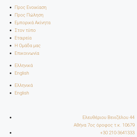
Προς Ενοικίαση
Προς Πώληση
Εμπορικά Ακίνητα
Στον τύπο
Εταιρεία
Η Ομάδα μας
Επικοινωνία
Ελληνικά
English
Ελληνικά
English
Ελευθέριου Βενιζέλου 44
Αθήνα 7oς όροφος τ.κ. 10679
+30 210-3641333