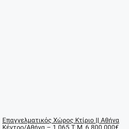
Επαγγελματικός Χώρος Κτίριο || Αθήνα
Κέντρο/Αθήνα – 1.065 Τ.μ, 6.800.000€