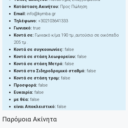
Κατάσταση Ακινήτου:
Προς Πώληση
Email:
info@kymba.gr
Τηλέφωνο:
+302103641333
Γωνιακό:
true
Κοντά σε:
Γωνιακό κ/μα 190 τμ ,αυτούσιο σε οικόπεδο
205 τμ .
Κοντά σε συγκοινωνίες:
false
Κοντά σε στάση λεωφορείου:
false
Κοντά σε στάση Μετρό:
false
Κοντά στο Σιδηροδρομικό σταθμό:
false
Κοντά σε στάση τραμ:
false
Προσφορά:
false
Ευκαιρία:
false
με θέα:
false
είναι Αποκλειστικό:
false
Παρόμοια Ακίνητα