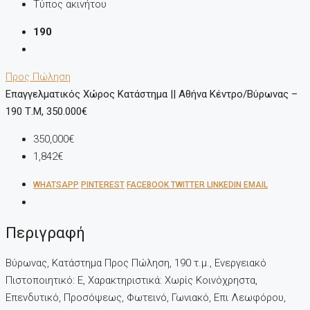
Τύπος ακινήτου
190
Προς Πώληση
Επαγγελματικός Χώρος Κατάστημα || Αθήνα Κέντρο/Βύρωνας –
190 Τ.μ, 350.000€
350,000€
1,842€
WHATSAPP
PINTEREST
FACEBOOK
TWITTER
LINKEDIN
EMAIL
Περιγραφή
Βύρωνας, Κατάστημα Προς Πώληση, 190 τ.μ., Ενεργειακό
Πιστοποιητικό: Ε, Χαρακτηριστικά: Χωρίς Κοινόχρηστα,
Επενδυτικό, Προσόψεως, Φωτεινό, Γωνιακό, Επι Λεωφόρου,