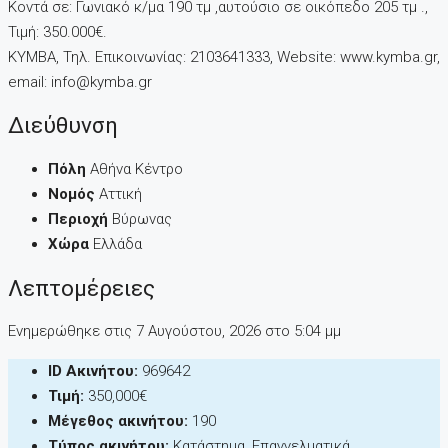
Κοντά σε: Γωνιακό κ/μα 190 τμ ,αυτούσιο σε οικόπεδο 205 τμ .,
Τιμή: 350.000€.
KYMBA, Τηλ. Επικοινωνίας: 2103641333, Website: www.kymba.gr,
email: info@kymba.gr
Διεύθυνση
Πόλη
Αθήνα Κέντρο
Νομός
Αττική
Περιοχή
Βύρωνας
Χώρα
Ελλάδα
Λεπτομέρειες
Ενημερώθηκε στις 7 Αυγούστου, 2026 στo 5:04 μμ
ID Ακινήτου:
969642
Τιμή:
350,000€
Μέγεθος ακινήτου:
190
Τύπος ακινήτου:
Κατάστημα, Επαγγελματικά