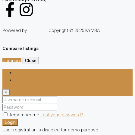
Powered by
Copyright © 2025 KYMBA
Compare listings
Compare
Close
Login
Register
×
Remember me
Lost your password?
Login
User registration is disabled for demo purpose.