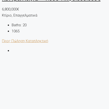
6,800,000€
Κτίριο, Επαγγελματικά
Baths:
20
1065
Προς Πώληση
Καταπληκτική