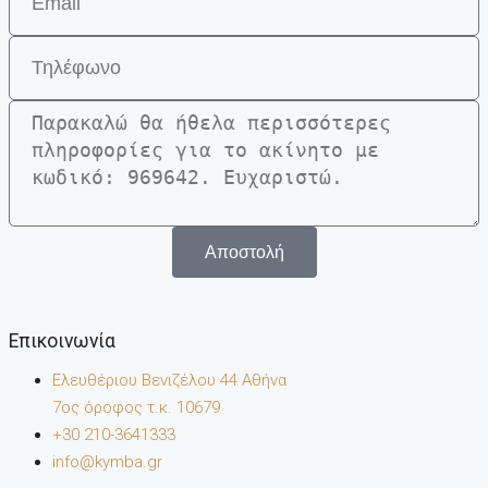
Αποστολή
Επικοινωνία
Ελευθέριου Βενιζέλου 44 Αθήνα
7oς όροφος τ.κ. 10679
+30 210-3641333
info@kymba.gr