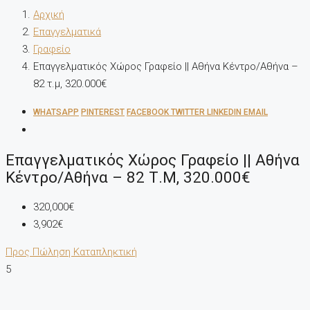
Αρχική
Επαγγελματικά
Γραφείο
Επαγγελματικός Χώρος Γραφείο || Αθήνα Κέντρο/Αθήνα –
82 τ.μ, 320.000€
WHATSAPP
PINTEREST
FACEBOOK
TWITTER
LINKEDIN
EMAIL
Επαγγελματικός Χώρος Γραφείο || Αθήνα
Κέντρο/Αθήνα – 82 Τ.μ, 320.000€
320,000€
3,902€
Προς Πώληση
Καταπληκτική
5