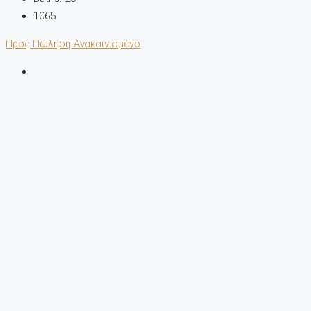
1065
Προς Πώληση
Ανακαινισμένο