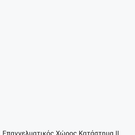
Επαγγελματικός Χώρος Κατάστημα ||