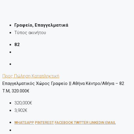
Γραφείο, Επαγγελματικά
Τύπος ακινήτου
82
Προς Πώληση
Καταπληκτική
Επαγγελματικός Χώρος Γραφείο || Αθήνα Κέντρο/Αθήνα – 82
Τ.μ, 320.000€
320,000€
3,902€
WHATSAPP
PINTEREST
FACEBOOK
TWITTER
LINKEDIN
EMAIL