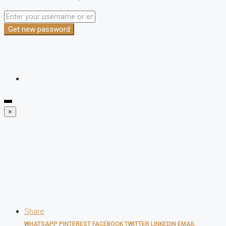
Get new password
×
Share
WHATSAPP
PINTEREST
FACEBOOK
TWITTER
LINKEDIN
EMAIL