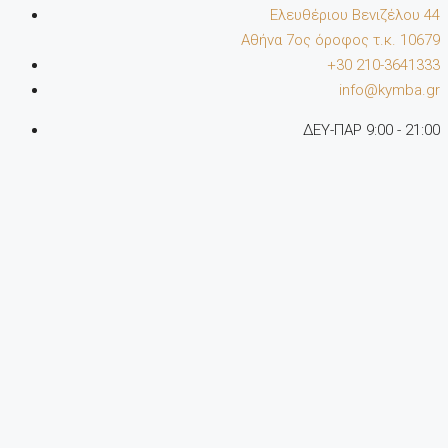
Ελευθέριου Βενιζέλου 44
Αθήνα 7oς όροφος τ.κ. 10679
+30 210-3641333
info@kymba.gr
ΔΕΥ-ΠΑΡ 9:00 - 21:00