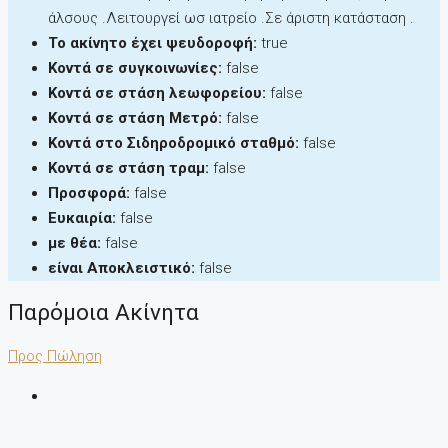
άλσους .Λειτουργεί ωσ ιατρείο .Σε άριστη κατάσταση .
Το ακίνητο έχει ψευδοροφή:
true
Κοντά σε συγκοινωνίες:
false
Κοντά σε στάση λεωφορείου:
false
Κοντά σε στάση Μετρό:
false
Κοντά στο Σιδηροδρομικό σταθμό:
false
Κοντά σε στάση τραμ:
false
Προσφορά:
false
Ευκαιρία:
false
με θέα:
false
είναι Αποκλειστικό:
false
Παρόμοια Ακίνητα
Προς Πώληση