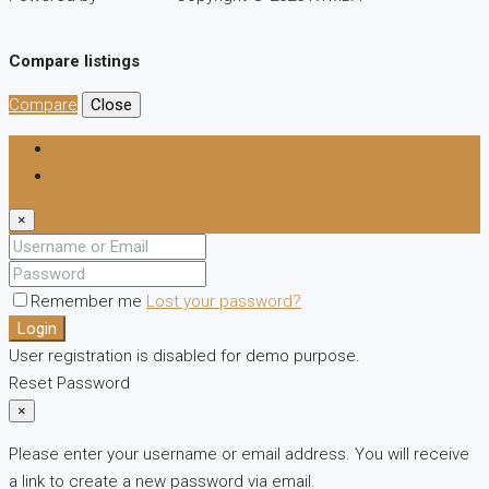
Compare listings
Compare
Close
Login
Register
×
Remember me
Lost your password?
Login
User registration is disabled for demo purpose.
Reset Password
×
Please enter your username or email address. You will receive
a link to create a new password via email.