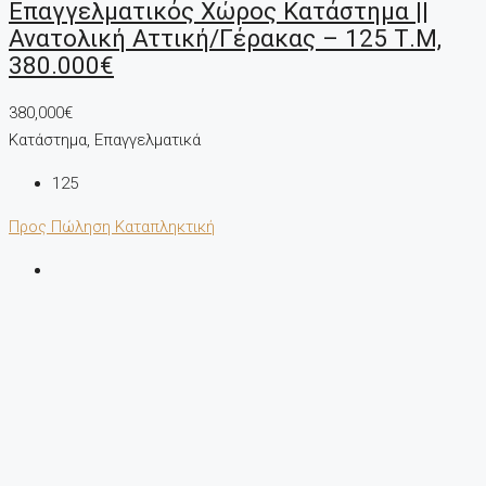
Επαγγελματικός Χώρος Κατάστημα ||
Ανατολική Αττική/Γέρακας – 125 Τ.μ,
380.000€
380,000€
Κατάστημα, Επαγγελματικά
125
Προς Πώληση
Καταπληκτική