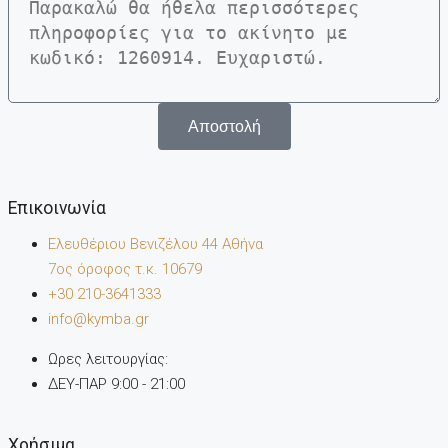
Αποστολή
Επικοινωνία
Ελευθέριου Βενιζέλου 44 Αθήνα
7oς όροφος τ.κ. 10679
+30 210-3641333
info@kymba.gr
Ωρες λειτουργίας:
ΔΕΥ-ΠΑΡ 9:00 - 21:00
Χρήσιμα