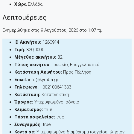
Χώρα
Ελλάδα
Λεπτομέρειες
Ενημερώθηκε στις 9 Αυγούστου, 2026 στo 1:07 πμ
ID Ακινήτου:
1260914
Τιμή:
320,000€
Μέγεθος ακινήτου:
82
Τύπος ακινήτου:
Γραφείο, Επαγγελματικά
Κατάσταση Ακινήτου:
Προς Πώληση
Email:
info@kymba.gr
Τηλέφωνο:
+302103641333
Κατάσταση:
Καταπληκτική
Όροφος:
Υπερυψωμένο Ισόγειο
Κλιματισμός:
true
Πόρτα ασφαλείας:
true
Συναγερμός:
true
Κοντά σε:
Υπερυψωμένο διαμέρισμα ισογείου,πλησίον