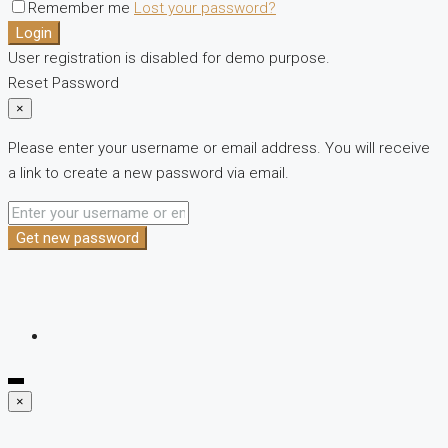
Remember me
Lost your password?
Login
User registration is disabled for demo purpose.
Reset Password
×
Please enter your username or email address. You will receive
a link to create a new password via email.
Get new password
×