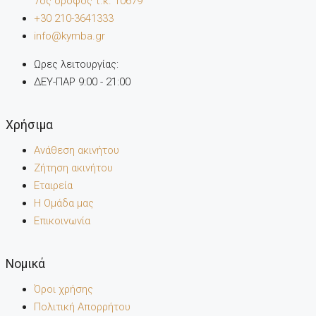
7oς όροφος τ.κ. 10679
+30 210-3641333
info@kymba.gr
Ωρες λειτουργίας:
ΔΕΥ-ΠΑΡ 9:00 - 21:00
Χρήσιμα
Ανάθεση ακινήτου
Ζήτηση ακινήτου
Εταιρεία
Η Ομάδα μας
Επικοινωνία
Noμικά
Όροι χρήσης
Πολιτική Απορρήτου