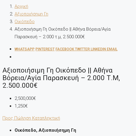
Αρχική
Αξιοποιήσημη Γη
Οικόπεδο
Αξιοποιήσιμη Γη Οικόπεδο || Αθήνα Βόρεια/Αγία
Παρασκευή – 2.000 τ.μ, 2.500.000€
WHATSAPP
PINTEREST
FACEBOOK
TWITTER
LINKEDIN
EMAIL
Αξιοποιήσιμη Γη Οικόπεδο || Αθήνα
Βόρεια/Αγία Παρασκευή – 2.000 Τ.μ,
2.500.000€
2,500,000€
1,250€
Προς Πώληση
Καταπληκτική
Οικόπεδο, Αξιοποιήσημη Γη