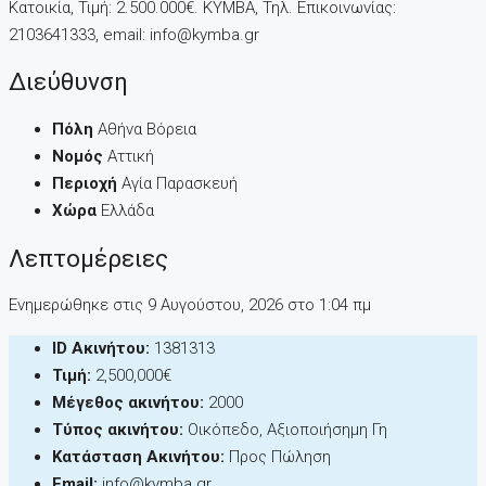
Κατοικία, Τιμή: 2.500.000€. KYMBA, Τηλ. Επικοινωνίας:
2103641333, email: info@kymba.gr
Διεύθυνση
Πόλη
Αθήνα Βόρεια
Νομός
Αττική
Περιοχή
Αγία Παρασκευή
Χώρα
Ελλάδα
Λεπτομέρειες
Ενημερώθηκε στις 9 Αυγούστου, 2026 στo 1:04 πμ
ID Ακινήτου:
1381313
Τιμή:
2,500,000€
Μέγεθος ακινήτου:
2000
Τύπος ακινήτου:
Οικόπεδο, Αξιοποιήσημη Γη
Κατάσταση Ακινήτου:
Προς Πώληση
Email:
info@kymba.gr