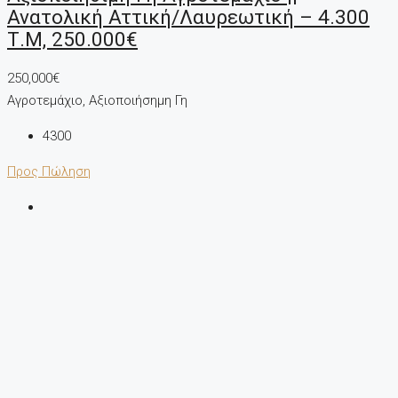
Ανατολική Αττική/Λαυρεωτική – 4.300
Τ.μ, 250.000€
250,000€
Αγροτεμάχιο, Αξιοποιήσημη Γη
4300
Προς Πώληση