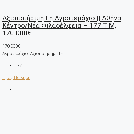
Αξιοποιήσιμη Γη Αγροτεμάχιο || Αθήνα
Κέντρο/Νέα Φιλαδέλφεια – 177 Τ.μ,
170.000€
170,000€
Αγροτεμάχιο, Αξιοποιήσημη Γη
177
Προς Πώληση