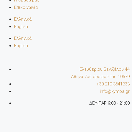
Η Ομάδα μας
Επικοινωνία
Ελληνικά
English
Ελληνικά
English
Ελευθέριου Βενιζέλου 44
Αθήνα 7oς όροφος τ.κ. 10679
+30 210-3641333
info@kymba.gr
ΔΕΥ-ΠΑΡ 9:00 - 21:00