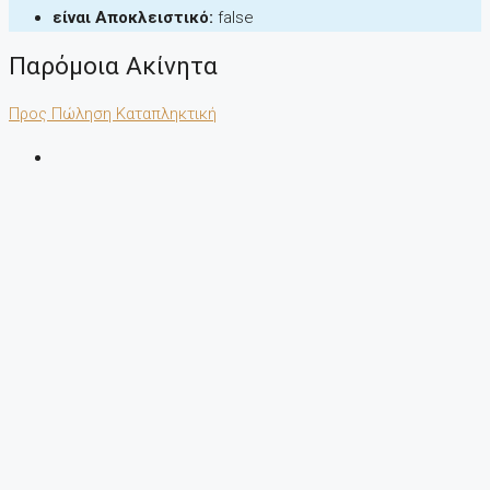
είναι Αποκλειστικό:
false
Παρόμοια Ακίνητα
Προς Πώληση
Καταπληκτική