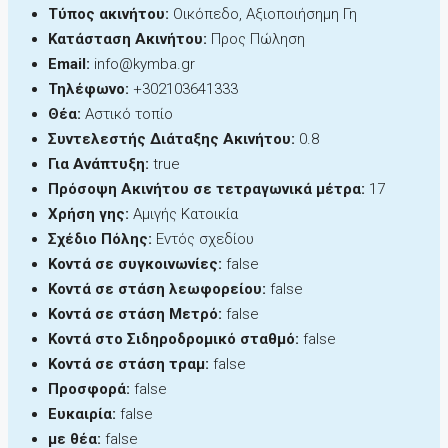
Τύπος ακινήτου:
Οικόπεδο, Αξιοποιήσημη Γη
Κατάσταση Ακινήτου:
Προς Πώληση
Email:
info@kymba.gr
Τηλέφωνο:
+302103641333
Θέα:
Αστικό τοπίο
Συντελεστής Διάταξης Ακινήτου:
0.8
Για Ανάπτυξη:
true
Πρόσοψη Ακινήτου σε τετραγωνικά μέτρα:
17
Χρήση γης:
Αμιγής Κατοικία
Σχέδιο Πόλης:
Εντός σχεδίου
Κοντά σε συγκοινωνίες:
false
Κοντά σε στάση λεωφορείου:
false
Κοντά σε στάση Μετρό:
false
Κοντά στο Σιδηροδρομικό σταθμό:
false
Κοντά σε στάση τραμ:
false
Προσφορά:
false
Ευκαιρία:
false
με θέα:
false