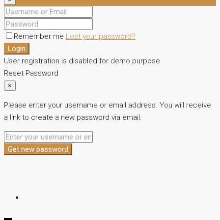
Remember me
Lost your password?
Login
User registration is disabled for demo purpose.
Reset Password
×
Please enter your username or email address. You will receive
a link to create a new password via email.
Get new password