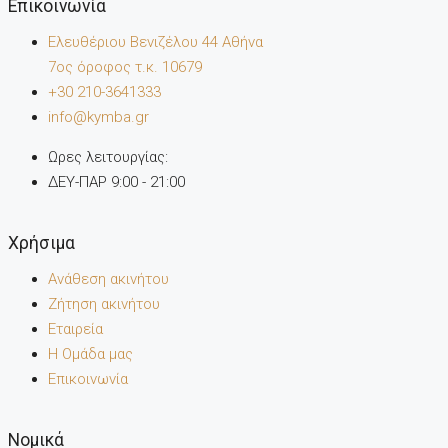
Επικοινωνία
Ελευθέριου Βενιζέλου 44 Αθήνα
7oς όροφος τ.κ. 10679
+30 210-3641333
info@kymba.gr
Ωρες λειτουργίας:
ΔΕΥ-ΠΑΡ 9:00 - 21:00
Χρήσιμα
Ανάθεση ακινήτου
Ζήτηση ακινήτου
Εταιρεία
Η Ομάδα μας
Επικοινωνία
Noμικά