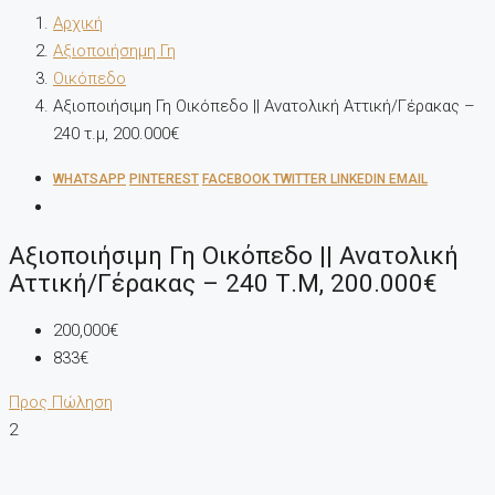
Αρχική
Αξιοποιήσημη Γη
Οικόπεδο
Αξιοποιήσιμη Γη Οικόπεδο || Ανατολική Αττική/Γέρακας –
240 τ.μ, 200.000€
WHATSAPP
PINTEREST
FACEBOOK
TWITTER
LINKEDIN
EMAIL
Αξιοποιήσιμη Γη Οικόπεδο || Ανατολική
Αττική/Γέρακας – 240 Τ.μ, 200.000€
200,000€
833€
Προς Πώληση
2