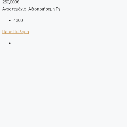
250,000€
Αγροτεμάχιο, Αξιοποιήσημη Γη
4300
Προς Πώληση