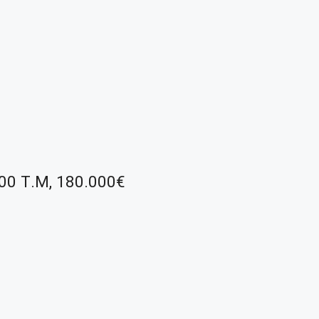
100 Τ.μ, 180.000€