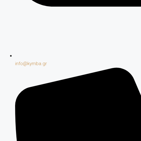
info@kymba.gr