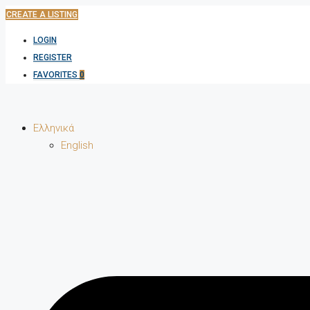
CREATE A LISTING
LOGIN
REGISTER
FAVORITES
0
Ελληνικά
English