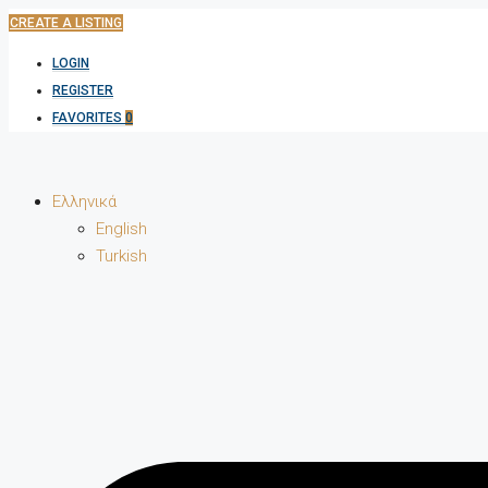
CREATE A LISTING
LOGIN
REGISTER
FAVORITES
0
Ελληνικά
English
Turkish