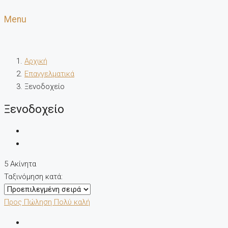
Menu
Αρχική
Επαγγελματικά
Ξενοδοχείο
Ξενοδοχείο
5 Ακίνητα
Ταξινόμηση κατά:
Προς Πώληση
Πολύ καλή