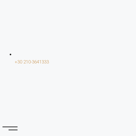
+30 210-3641333