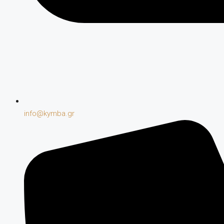
info@kymba.gr