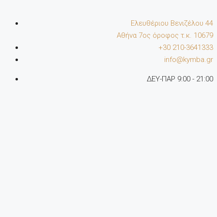
Ελευθέριου Βενιζέλου 44
Αθήνα 7oς όροφος τ.κ. 10679
+30 210-3641333
info@kymba.gr
ΔΕΥ-ΠΑΡ 9:00 - 21:00