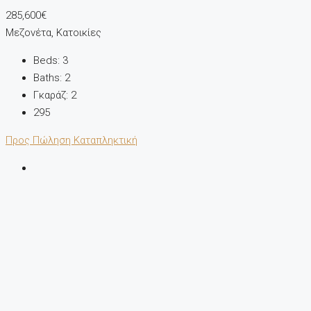
285,600€
Μεζονέτα, Κατοικίες
Beds:
3
Baths:
2
Γκαράζ:
2
295
Προς Πώληση
Καταπληκτική