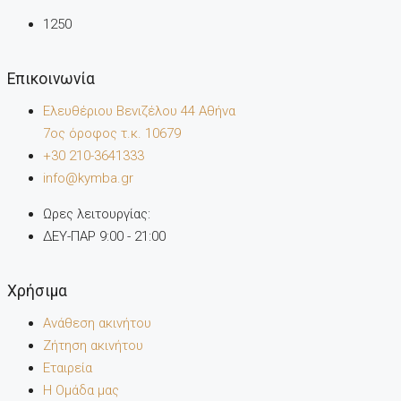
1250
Επικοινωνία
Ελευθέριου Βενιζέλου 44 Αθήνα
7oς όροφος τ.κ. 10679
+30 210-3641333
info@kymba.gr
Ωρες λειτουργίας:
ΔΕΥ-ΠΑΡ 9:00 - 21:00
Χρήσιμα
Ανάθεση ακινήτου
Ζήτηση ακινήτου
Εταιρεία
Η Ομάδα μας