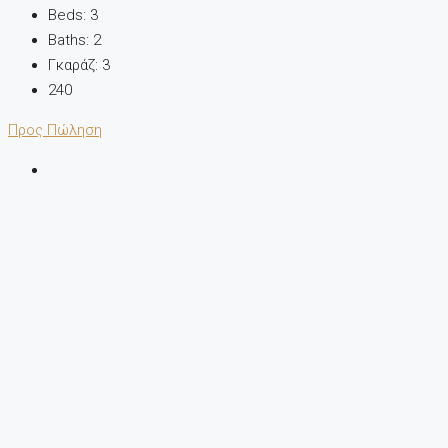
Beds:
3
Baths:
2
Γκαράζ:
3
240
Προς Πώληση