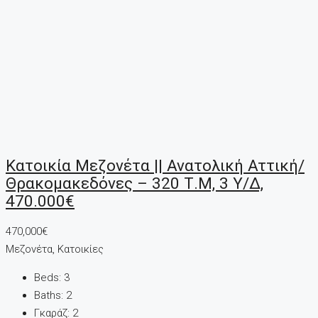
Κατοικία Μεζονέτα || Ανατολική Αττική/
Θρακομακεδόνες – 320 Τ.μ, 3 Υ/Δ,
470.000€
470,000€
Μεζονέτα, Κατοικίες
Beds:
3
Baths:
2
Γκαράζ:
2