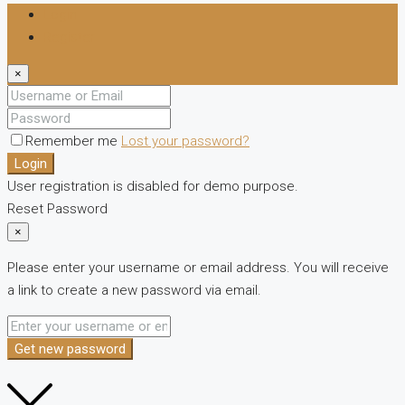
Login
Register
×
Remember me
Lost your password?
Login
User registration is disabled for demo purpose.
Reset Password
×
Please enter your username or email address. You will receive
a link to create a new password via email.
Get new password