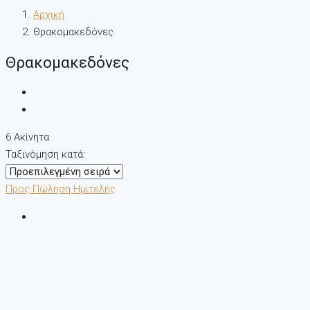
Αρχική
Θρακομακεδόνες
Θρακομακεδόνες
6 Ακίνητα
Ταξινόμηση κατά:
Προς Πώληση
Ημιτελής