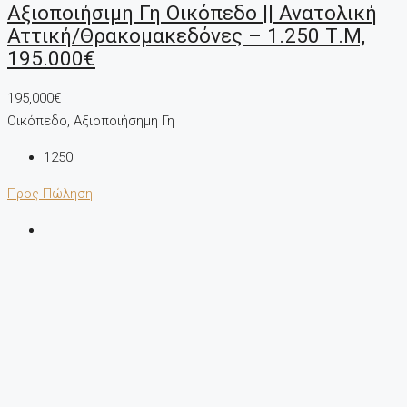
Αξιοποιήσιμη Γη Οικόπεδο || Ανατολική
Αττική/Θρακομακεδόνες – 1.250 Τ.μ,
195.000€
195,000€
Οικόπεδο, Αξιοποιήσημη Γη
1250
Προς Πώληση