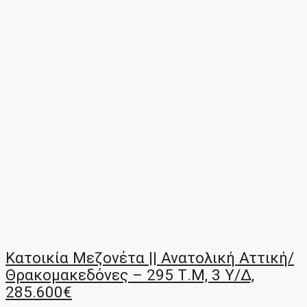
Κατοικία Μεζονέτα || Ανατολική Αττική/
Θρακομακεδόνες – 295 Τ.μ, 3 Υ/Δ,
285.600€