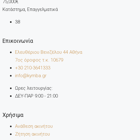
75,000€
Κατάστημα, Επαγγελματικά
38
Επικοινωνία
Ελευθέριου Βενιζέλου 44 Αθήνα
7oς όροφος τ.κ. 10679
+30 210-3641333
info@kymba.gr
Ωρες λειτουργίας:
ΔΕΥ-ΠΑΡ 9:00 - 21:00
Χρήσιμα
Ανάθεση ακινήτου
Ζήτηση ακινήτου