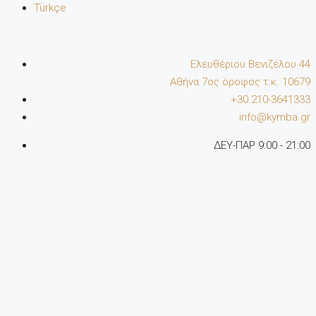
Türkçe
Ελευθέριου Βενιζέλου 44
Αθήνα 7oς όροφος τ.κ. 10679
+30 210-3641333
info@kymba.gr
ΔΕΥ-ΠΑΡ 9:00 - 21:00