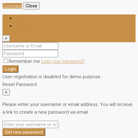
Compare
Close
Login
Register
×
Remember me
Lost your password?
Login
User registration is disabled for demo purpose.
Reset Password
×
Please enter your username or email address. You will receive
a link to create a new password via email.
Get new password