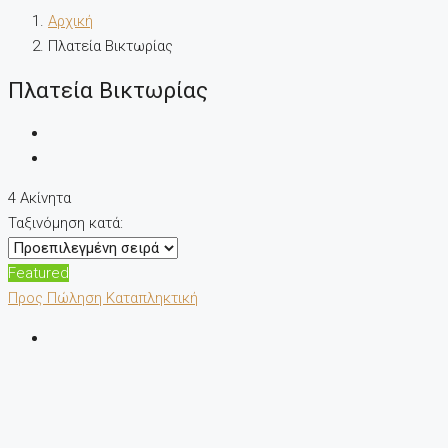
Αρχική
Πλατεία Βικτωρίας
Πλατεία Βικτωρίας
4 Ακίνητα
Ταξινόμηση κατά:
Featured
Προς Πώληση
Καταπληκτική