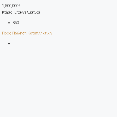
1,500,000€
Κτίριο, Επαγγελματικά
850
Προς Πώληση
Καταπληκτική