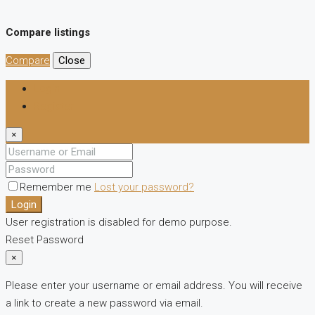
Compare listings
Compare
Close
Login
Register
×
Remember me
Lost your password?
Login
User registration is disabled for demo purpose.
Reset Password
×
Please enter your username or email address. You will receive
a link to create a new password via email.