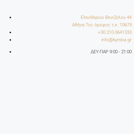
Ελευθέριου Βενιζέλου 44
Αθήνα 7oς όροφος τ.κ. 10679
+30 210-3641333
info@kymba.gr
ΔΕΥ-ΠΑΡ 9:00 - 21:00