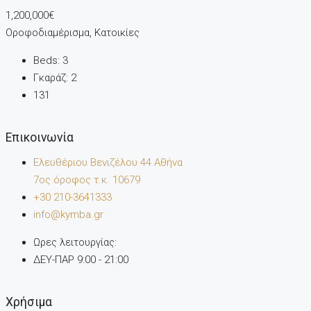
1,200,000€
Οροφοδιαμέρισμα, Κατοικίες
Beds:
3
Γκαράζ:
2
131
Επικοινωνία
Ελευθέριου Βενιζέλου 44 Αθήνα
7oς όροφος τ.κ. 10679
+30 210-3641333
info@kymba.gr
Ωρες λειτουργίας:
ΔΕΥ-ΠΑΡ 9:00 - 21:00
Χρήσιμα