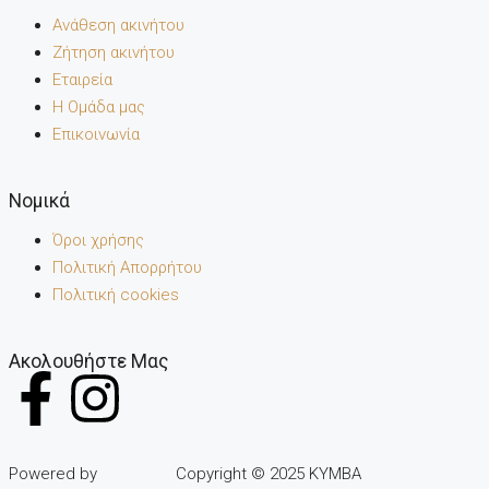
Ανάθεση ακινήτου
Ζήτηση ακινήτου
Εταιρεία
Η Ομάδα μας
Επικοινωνία
Noμικά
Όροι χρήσης
Πολιτική Απορρήτου
Πολιτική cookies
Ακολουθήστε Μας
Powered by
Copyright © 2025 KYMBA