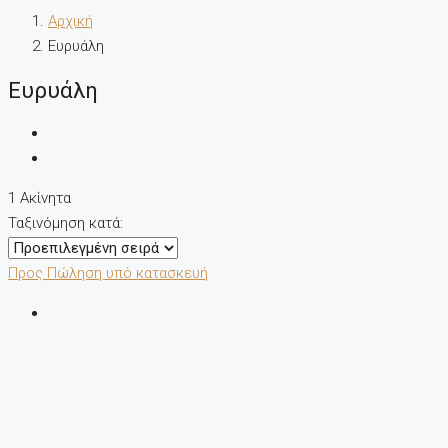
Αρχική
Ευρυάλη
Ευρυάλη
1 Ακίνητα
Ταξινόμηση κατά:
Προς Πώληση
υπό κατασκευή