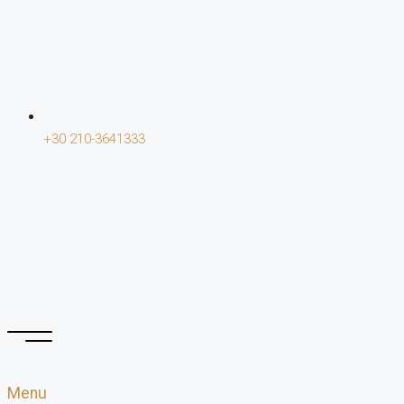
+30 210-3641333
Menu