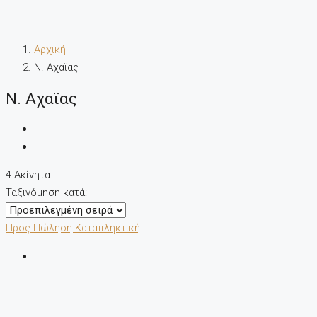
Αρχική
Ν. Αχαϊας
Ν. Αχαϊας
4 Ακίνητα
Ταξινόμηση κατά:
Προς Πώληση
Καταπληκτική