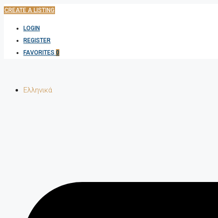
CREATE A LISTING
LOGIN
REGISTER
FAVORITES
0
Ελληνικά