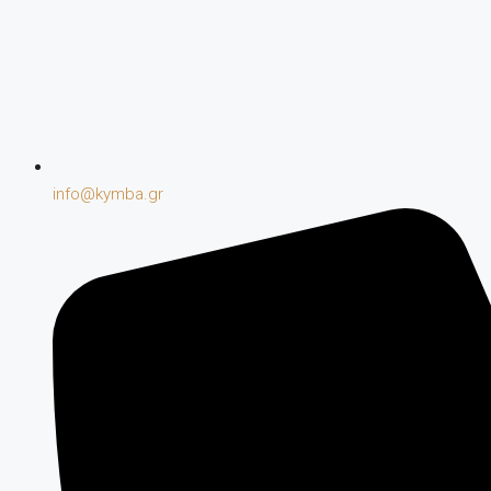
info@kymba.gr