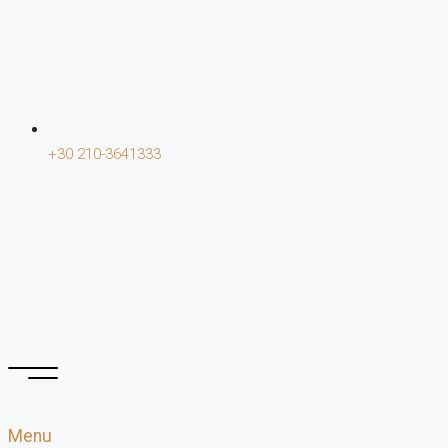
+30 210-3641333
Menu