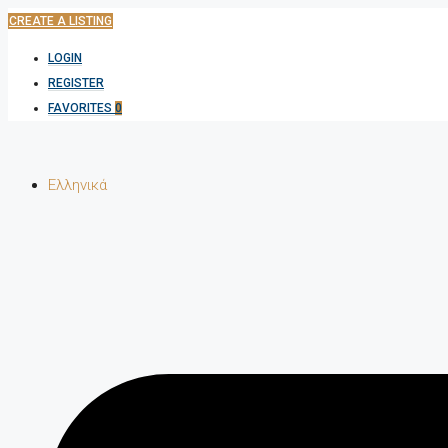
CREATE A LISTING
LOGIN
REGISTER
FAVORITES
0
Ελληνικά