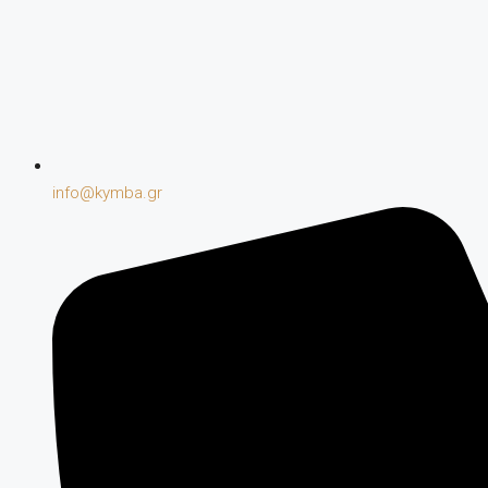
info@kymba.gr