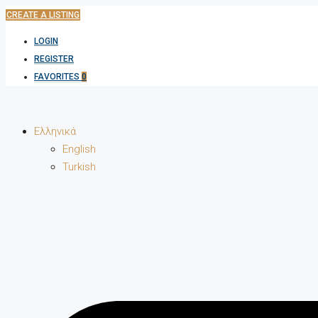
CREATE A LISTING
LOGIN
REGISTER
FAVORITES
0
Ελληνικά
English
Turkish