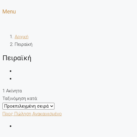
Menu
Αρχική
Πειραϊκή
Πειραϊκή
1 Ακίνητα
Ταξινόμηση κατά:
Προς Πώληση
Ανακαινισμένο