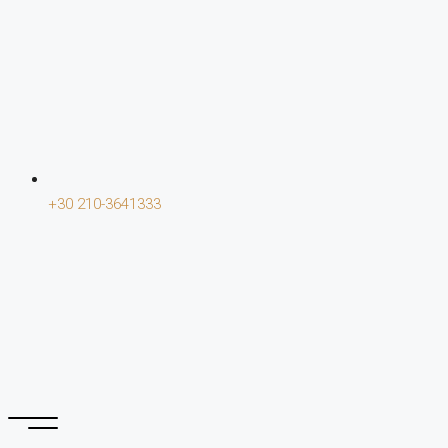
+30 210-3641333