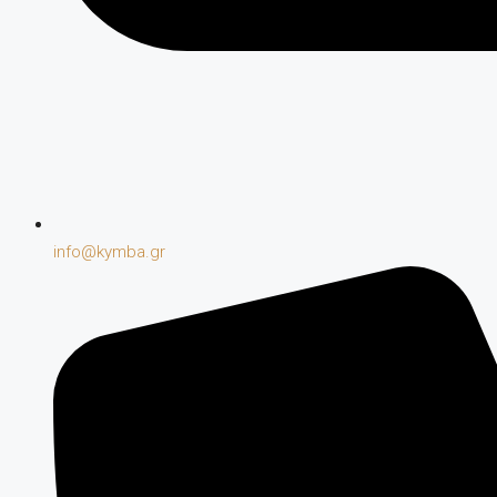
info@kymba.gr