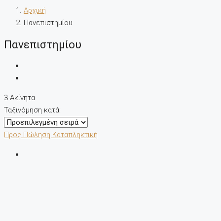
Αρχική
Πανεπιστημίου
Πανεπιστημίου
3 Ακίνητα
Ταξινόμηση κατά:
Προς Πώληση
Καταπληκτική