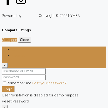
Powered by
Copyright © 2025 KYMBA
Compare listings
Compare
Close
Login
Register
×
Remember me
Lost your password?
Login
User registration is disabled for demo purpose.
Reset Password
×