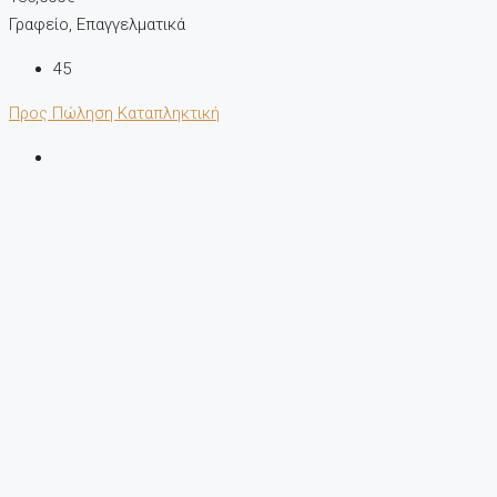
Γραφείο, Επαγγελματικά
45
Προς Πώληση
Καταπληκτική