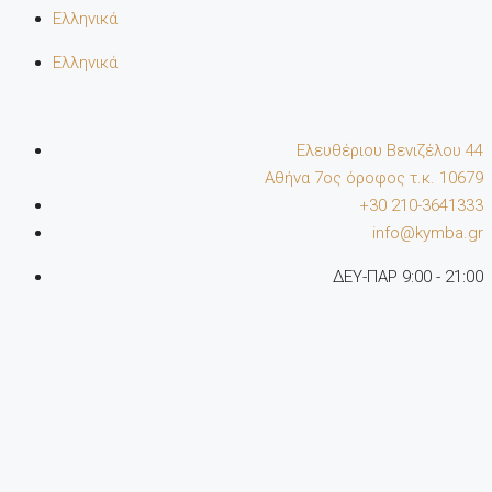
Ελληνικά
Ελληνικά
Ελευθέριου Βενιζέλου 44
Αθήνα 7oς όροφος τ.κ. 10679
+30 210-3641333
info@kymba.gr
ΔΕΥ-ΠΑΡ 9:00 - 21:00