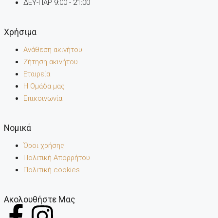
ΔΕΥ-ΠΑΡ 9:00 - 21:00
Χρήσιμα
Ανάθεση ακινήτου
Ζήτηση ακινήτου
Εταιρεία
Η Ομάδα μας
Επικοινωνία
Noμικά
Όροι χρήσης
Πολιτική Απορρήτου
Πολιτική cookies
Ακολουθήστε Μας