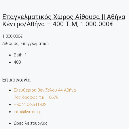
Επαγγελματικός Χώρος Αίθουσα || Αθήνα
Κέντρο/Αθήνα – 400 Τ.μ, 1.000.000€
1,000,000€
Αίθουσα, Επαγγελματικά
Bath:
1
400
Επικοινωνία
Ελευθέριου Βενιζέλου 44 Αθήνα
7oς όροφος τ.κ. 10679
+30 210-3641333
info@kymba.gr
Ωρες λειτουργίας: