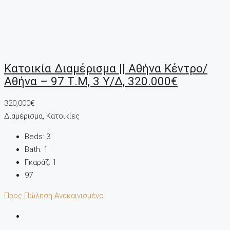
Κατοικία Διαμέρισμα || Αθήνα Κέντρο/
Αθήνα – 97 Τ.μ, 3 Υ/Δ, 320.000€
320,000€
Διαμέρισμα, Κατοικίες
Beds:
3
Bath:
1
Γκαράζ:
1
97
Προς Πώληση
Ανακαινισμένο