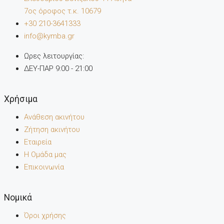
7oς όροφος τ.κ. 10679
+30 210-3641333
info@kymba.gr
Ωρες λειτουργίας:
ΔΕΥ-ΠΑΡ 9:00 - 21:00
Χρήσιμα
Ανάθεση ακινήτου
Ζήτηση ακινήτου
Εταιρεία
Η Ομάδα μας
Επικοινωνία
Noμικά
Όροι χρήσης