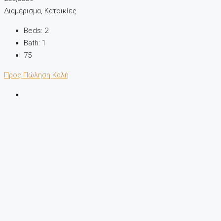
Διαμέρισμα, Κατοικίες
Beds:
2
Bath:
1
75
Προς Πώληση
Καλή