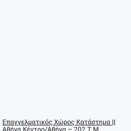
Επαγγελματικός Χώρος Κατάστημα ||
Αθήνα Κέντρο/Αθήνα – 202 Τ.μ,