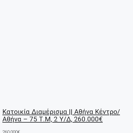
Κατοικία Διαμέρισμα || Αθήνα Κέντρο/
Αθήνα – 75 Τ.μ, 2 Υ/Δ, 260.000€
260,000€