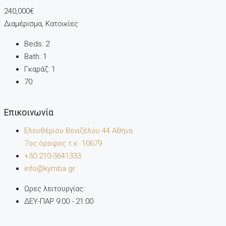
240,000€
Διαμέρισμα, Κατοικίες
Beds:
2
Bath:
1
Γκαράζ:
1
70
Επικοινωνία
Ελευθέριου Βενιζέλου 44 Αθήνα
7oς όροφος τ.κ. 10679
+30 210-3641333
info@kymba.gr
Ωρες λειτουργίας:
ΔΕΥ-ΠΑΡ 9:00 - 21:00