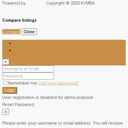
Powered by
Copyright © 2025 KYMBA
Compare listings
Compare
Close
Login
Register
×
Remember me
Lost your password?
Login
User registration is disabled for demo purpose.
Reset Password
×
Please enter your username or email address. You will receive