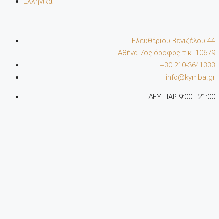
Ελληνικά
Ελευθέριου Βενιζέλου 44
Αθήνα 7oς όροφος τ.κ. 10679
+30 210-3641333
info@kymba.gr
ΔΕΥ-ΠΑΡ 9:00 - 21:00