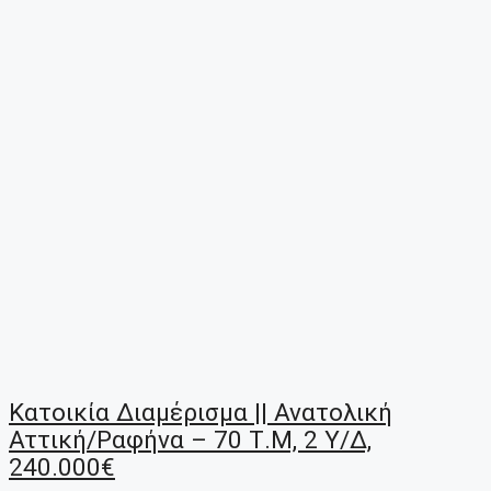
Κατοικία Διαμέρισμα || Ανατολική
Αττική/Ραφήνα – 70 Τ.μ, 2 Υ/Δ,
240.000€