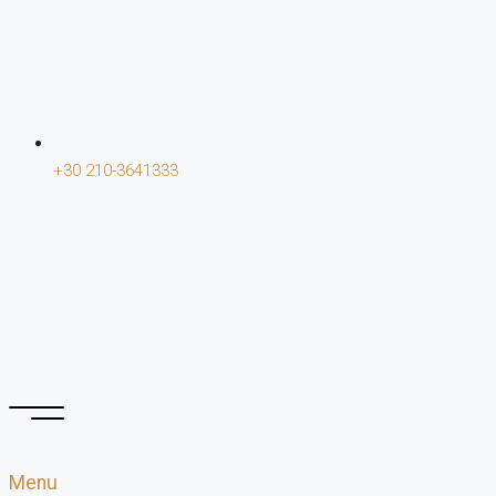
+30 210-3641333
Menu