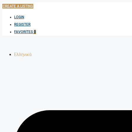
CREATE A LISTING
LOGIN
REGISTER
FAVORITES
0
Ελληνικά