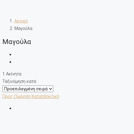
Αρχική
Μαγούλα
Μαγούλα
1 Ακίνητα
Ταξινόμηση κατά:
Προς Πώληση
Καταπληκτική