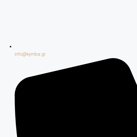
info@kymba.gr