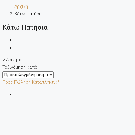
Αρχική
Κάτω Πατήσια
Κάτω Πατήσια
2 Ακίνητα
Ταξινόμηση κατά:
Προς Πώληση
Καταπληκτική