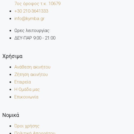
7oς όροφος τ.κ. 10679
+30 210-3641333
info@kymba.gr
Ωρες λειτουργίας:
ΔΕΥ-ΠΑΡ 9:00 - 21:00
Χρήσιμα
Ανάθεση ακινήτου
Ζήτηση ακινήτου
Εταιρεία
Η Ομάδα μας
Επικοινωνία
Noμικά
Όροι χρήσης
Πολιτική Απορρήτου