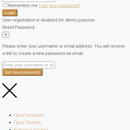
Remember me
Lost your password?
Login
User registration is disabled for demo purpose.
Reset Password
×
Please enter your username or email address. You will receive
a link to create a new password via email.
Get new password
Προς Ενοικίαση
Προς Πώληση
Εμπορικά Ακίνητα