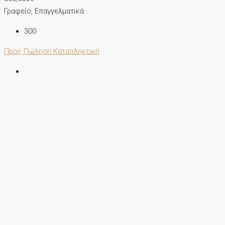
Γραφείο, Επαγγελματικά
300
Προς Πώληση
Καταπληκτική