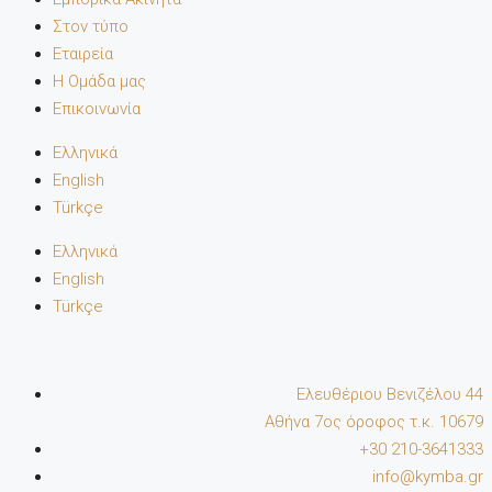
Στον τύπο
Εταιρεία
Η Ομάδα μας
Επικοινωνία
Ελληνικά
English
Türkçe
Ελληνικά
English
Türkçe
Ελευθέριου Βενιζέλου 44
Αθήνα 7oς όροφος τ.κ. 10679
+30 210-3641333
info@kymba.gr