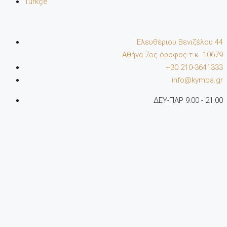
Türkçe
Ελευθέριου Βενιζέλου 44
Αθήνα 7oς όροφος τ.κ. 10679
+30 210-3641333
info@kymba.gr
ΔΕΥ-ΠΑΡ 9:00 - 21:00