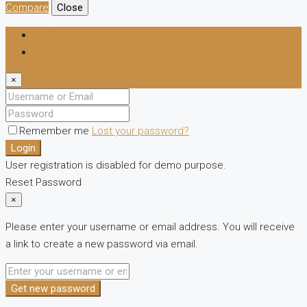
Compare
Close
Login
Register
×
Remember me
Lost your password?
Login
User registration is disabled for demo purpose.
Reset Password
×
Please enter your username or email address. You will receive
a link to create a new password via email.
Get new password