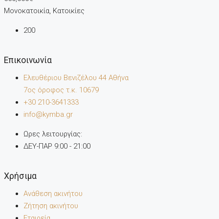
Μονοκατοικία, Κατοικίες
200
Επικοινωνία
Ελευθέριου Βενιζέλου 44 Αθήνα
7oς όροφος τ.κ. 10679
+30 210-3641333
info@kymba.gr
Ωρες λειτουργίας:
ΔΕΥ-ΠΑΡ 9:00 - 21:00
Χρήσιμα
Ανάθεση ακινήτου
Ζήτηση ακινήτου
Εταιρεία