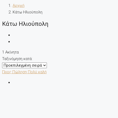
Αρχική
Κάτω Ηλιούπολη
Κάτω Ηλιούπολη
1 Ακίνητα
Ταξινόμηση κατά:
Προς Πώληση
Πολύ καλή