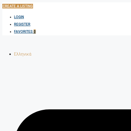
CREATE A LISTING
LOGIN
REGISTER
FAVORITES
0
Ελληνικά