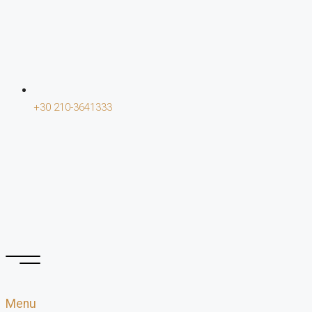
+30 210-3641333
Menu