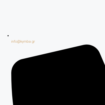
info@kymba.gr