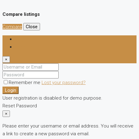
Compare listings
Compare
Close
Login
Register
×
Remember me
Lost your password?
Login
User registration is disabled for demo purpose.
Reset Password
×
Please enter your username or email address. You will receive
a link to create a new password via email.