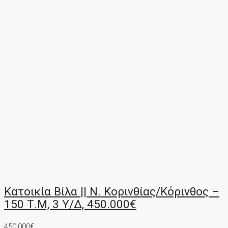
Κατοικία Βίλα || Ν. Κορινθίας/Κόρινθος –
150 Τ.μ, 3 Υ/Δ, 450.000€
450,000€