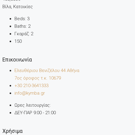
Βίλα, Κατοικίες
Beds:
3
Baths:
2
Γκαράζ:
2
150
Επικοινωνία
Ελευθέριου Βενιζέλου 44 Αθήνα
7oς όροφος τ.κ. 10679
+30 210-3641333
info@kymba.gr
Ωρες λειτουργίας:
ΔΕΥ-ΠΑΡ 9:00 - 21:00
Χρήσιμα