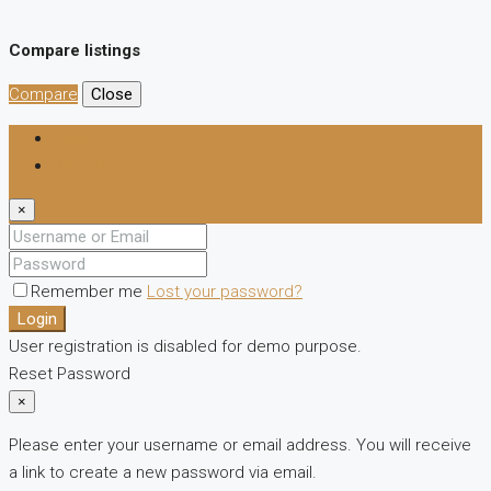
Compare listings
Compare
Close
Login
Register
×
Remember me
Lost your password?
Login
User registration is disabled for demo purpose.
Reset Password
×
Please enter your username or email address. You will receive
a link to create a new password via email.