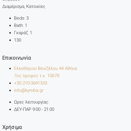
Διαμέρισμα, Κατοικίες
Beds:
3
Bath:
1
Γκαράζ:
1
130
Επικοινωνία
Ελευθέριου Βενιζέλου 44 Αθήνα
7oς όροφος τ.κ. 10679
+30 210-3641333
info@kymba.gr
Ωρες λειτουργίας:
ΔΕΥ-ΠΑΡ 9:00 - 21:00
Χρήσιμα