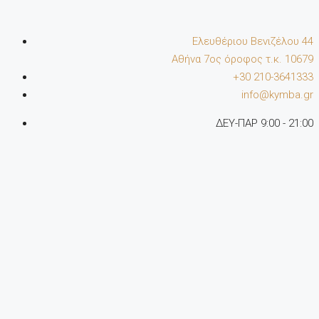
Ελευθέριου Βενιζέλου 44
Αθήνα 7oς όροφος τ.κ. 10679
+30 210-3641333
info@kymba.gr
ΔΕΥ-ΠΑΡ 9:00 - 21:00