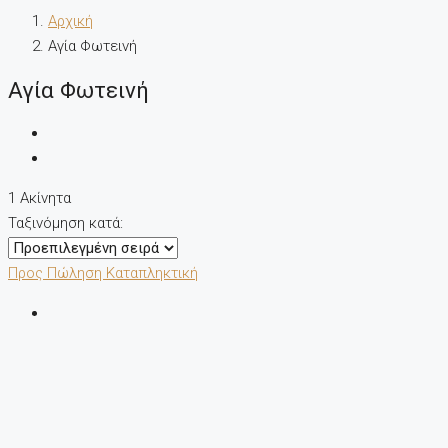
Αρχική
Αγία Φωτεινή
Αγία Φωτεινή
1 Ακίνητα
Ταξινόμηση κατά:
Προς Πώληση
Καταπληκτική