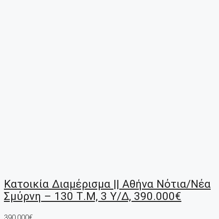
Κατοικία Διαμέρισμα || Αθήνα Νότια/Νέα
Σμύρνη – 130 Τ.μ, 3 Υ/Δ, 390.000€
390,000€